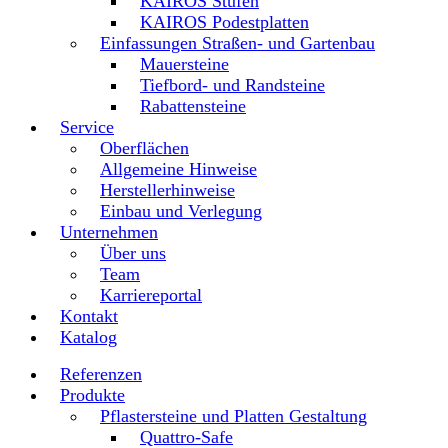
KAIROS Stufen
KAIROS Podestplatten
Einfassungen Straßen- und Gartenbau
Mauersteine
Tiefbord- und Randsteine
Rabattensteine
Service
Oberflächen
Allgemeine Hinweise
Herstellerhinweise
Einbau und Verlegung
Unternehmen
Über uns
Team
Karriereportal
Kontakt
Katalog
Referenzen
Produkte
Pflastersteine und Platten Gestaltung
Quattro-Safe