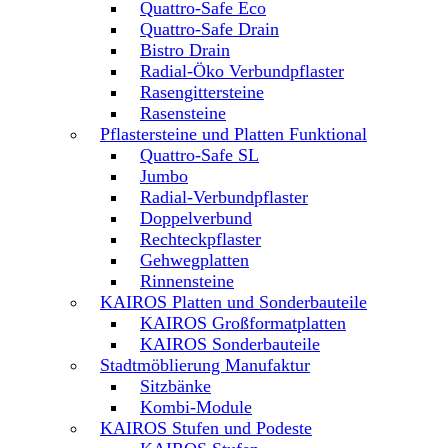
Quattro-Safe Eco
Quattro-Safe Drain
Bistro Drain
Radial-Öko Verbundpflaster
Rasengittersteine
Rasensteine
Pflastersteine und Platten Funktional
Quattro-Safe SL
Jumbo
Radial-Verbundpflaster
Doppelverbund
Rechteckpflaster
Gehwegplatten
Rinnensteine
KAIROS Platten und Sonderbauteile
KAIROS Großformatplatten
KAIROS Sonderbauteile
Stadtmöblierung Manufaktur
Sitzbänke
Kombi-Module
KAIROS Stufen und Podeste