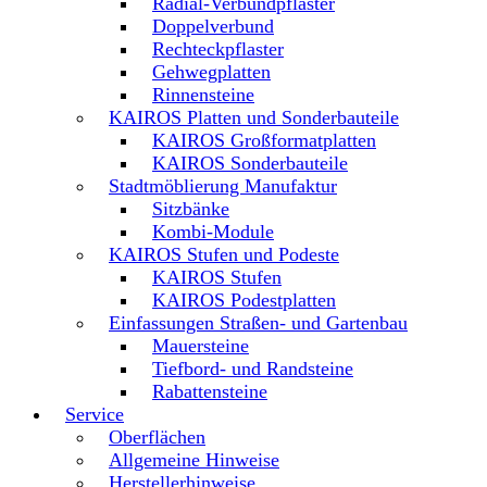
Radial-Verbundpflaster
Doppelverbund
Rechteckpflaster
Gehwegplatten
Rinnensteine
KAIROS Platten und Sonderbauteile
KAIROS Großformatplatten
KAIROS Sonderbauteile
Stadtmöblierung Manufaktur
Sitzbänke
Kombi-Module
KAIROS Stufen und Podeste
KAIROS Stufen
KAIROS Podestplatten
Einfassungen Straßen- und Gartenbau
Mauersteine
Tiefbord- und Randsteine
Rabattensteine
Service
Oberflächen
Allgemeine Hinweise
Herstellerhinweise