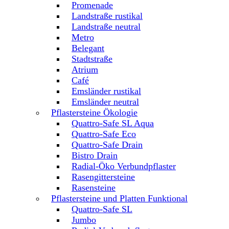
Promenade
Landstraße rustikal
Landstraße neutral
Metro
Belegant
Stadtstraße
Atrium
Café
Emsländer rustikal
Emsländer neutral
Pflastersteine Ökologie
Quattro-Safe SL Aqua
Quattro-Safe Eco
Quattro-Safe Drain
Bistro Drain
Radial-Öko Verbundpflaster
Rasengittersteine
Rasensteine
Pflastersteine und Platten Funktional
Quattro-Safe SL
Jumbo