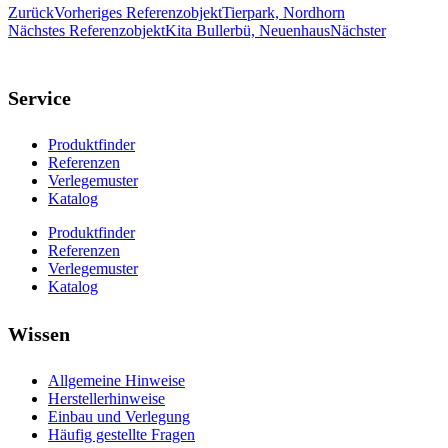
Zurück
Vorheriges Referenzobjekt
Tierpark, Nordhorn
Nächstes Referenzobjekt
Kita Bullerbü, Neuenhaus
Nächster
Service
Produktfinder
Referenzen
Verlegemuster
Katalog
Produktfinder
Referenzen
Verlegemuster
Katalog
Wissen
Allgemeine Hinweise
Herstellerhinweise
Einbau und Verlegung
Häufig gestellte Fragen