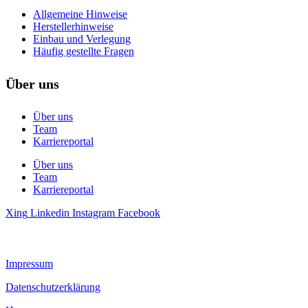
Allgemeine Hinweise
Herstellerhinweise
Einbau und Verlegung
Häufig gestellte Fragen
Über uns
Über uns
Team
Karriereportal
Über uns
Team
Karriereportal
Xing
Linkedin
Instagram
Facebook
Impressum
Datenschutzerklärung