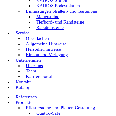
KAIROS Stufen
KAIROS Podestplatten
Einfassungen Straßen- und Gartenbau
Mauersteine
Tiefbord- und Randsteine
Rabattensteine
Service
Oberflächen
Allgemeine Hinweise
Herstellerhinweise
Einbau und Verlegung
Unternehmen
Über uns
Team
Karriereportal
Kontakt
Katalog
Referenzen
Produkte
Pflastersteine und Platten Gestaltung
Quattro-Safe