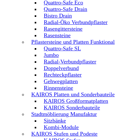
Quattro-Safe Eco
Quattro-Safe Drain
Bistro Drain
Radial-Öko Verbundpflaster
Rasengittersteine
Rasensteine
Pflastersteine und Platten Funktional
Quattro-Safe SL
Jumbo
Radial-Verbundpflaster
Doppelverbund
Rechteckpflaster
Gehwegplatten
Rinnensteine
KAIROS Platten und Sonderbauteile
KAIROS Großformatplatten
KAIROS Sonderbauteile
Stadtmöblierung Manufaktur
Sitzbänke
Kombi-Module
KAIROS Stufen und Podeste