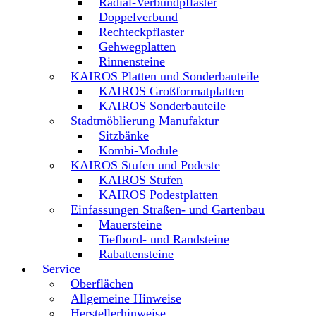
Radial-Verbundpflaster
Doppelverbund
Rechteckpflaster
Gehwegplatten
Rinnensteine
KAIROS Platten und Sonderbauteile
KAIROS Großformatplatten
KAIROS Sonderbauteile
Stadtmöblierung Manufaktur
Sitzbänke
Kombi-Module
KAIROS Stufen und Podeste
KAIROS Stufen
KAIROS Podestplatten
Einfassungen Straßen- und Gartenbau
Mauersteine
Tiefbord- und Randsteine
Rabattensteine
Service
Oberflächen
Allgemeine Hinweise
Herstellerhinweise