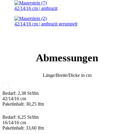
42/14/16 cm | anthrazit
42/14/16 cm | anthrazit gerumpelt
Abmessungen
Länge/Breite/Dicke in cm​
Bedarf: 2,38 St/lfm
42/14/16 cm
Paketinhalt: 30,25 lfm
Bedarf: 6,25 St/lfm
16/14/16 cm
Paketinhalt: 33,60 lfm