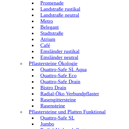
Promenade
Landstraße rustikal
Landstraße neutral
Metro
Belegant
Stadtstraße
Atrium
Café
Emsländer rustikal
Emsländer neutral
Pflastersteine Ökologie
Quattro-Safe SL Aqua
Quattro-Safe Eco
Quattro-Safe Drain
Bistro Drain
Radial-Öko Verbundpflaster
Rasengittersteine
Rasensteine
Pflastersteine und Platten Funktional
Quattro-Safe SL
Jumbo