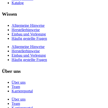
Katalog
Wissen
Allgemeine Hinweise
Herstellerhinweise
Einbau und Verlegung
Häufig gestellte Fragen
Allgemeine Hinweise
Herstellerhinweise
Einbau und Verlegung
Häufig gestellte Fragen
Über uns
Über uns
Team
Karriereportal
Über uns
Team
Karriereportal