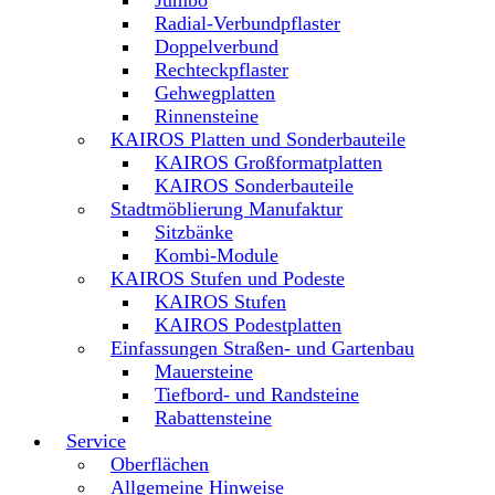
Jumbo
Radial-Verbundpflaster
Doppelverbund
Rechteckpflaster
Gehwegplatten
Rinnensteine
KAIROS Platten und Sonderbauteile
KAIROS Großformatplatten
KAIROS Sonderbauteile
Stadtmöblierung Manufaktur
Sitzbänke
Kombi-Module
KAIROS Stufen und Podeste
KAIROS Stufen
KAIROS Podestplatten
Einfassungen Straßen- und Gartenbau
Mauersteine
Tiefbord- und Randsteine
Rabattensteine
Service
Oberflächen
Allgemeine Hinweise