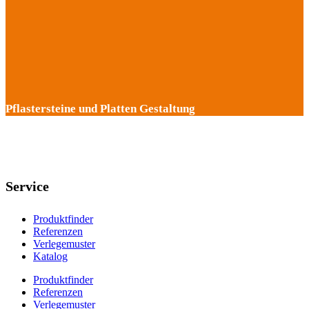
Pflastersteine und Platten Gestaltung
Service
Produktfinder
Referenzen
Verlegemuster
Katalog
Produktfinder
Referenzen
Verlegemuster