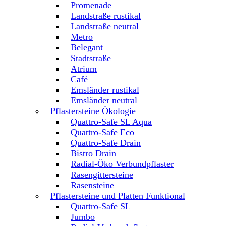
Promenade
Landstraße rustikal
Landstraße neutral
Metro
Belegant
Stadtstraße
Atrium
Café
Emsländer rustikal
Emsländer neutral
Pflastersteine Ökologie
Quattro-Safe SL Aqua
Quattro-Safe Eco
Quattro-Safe Drain
Bistro Drain
Radial-Öko Verbundpflaster
Rasengittersteine
Rasensteine
Pflastersteine und Platten Funktional
Quattro-Safe SL
Jumbo