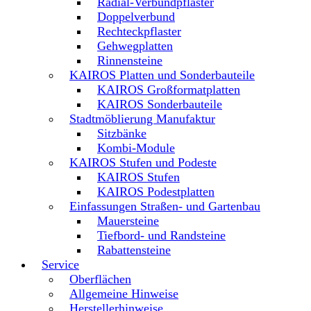
Radial-Verbundpflaster
Doppelverbund
Rechteckpflaster
Gehwegplatten
Rinnensteine
KAIROS Platten und Sonderbauteile
KAIROS Großformatplatten
KAIROS Sonderbauteile
Stadtmöblierung Manufaktur
Sitzbänke
Kombi-Module
KAIROS Stufen und Podeste
KAIROS Stufen
KAIROS Podestplatten
Einfassungen Straßen- und Gartenbau
Mauersteine
Tiefbord- und Randsteine
Rabattensteine
Service
Oberflächen
Allgemeine Hinweise
Herstellerhinweise