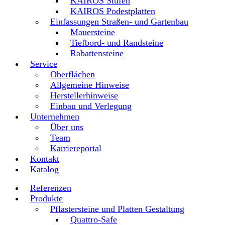
KAIROS Stufen
KAIROS Podestplatten
Einfassungen Straßen- und Gartenbau
Mauersteine
Tiefbord- und Randsteine
Rabattensteine
Service
Oberflächen
Allgemeine Hinweise
Herstellerhinweise
Einbau und Verlegung
Unternehmen
Über uns
Team
Karriereportal
Kontakt
Katalog
Referenzen
Produkte
Pflastersteine und Platten Gestaltung
Quattro-Safe