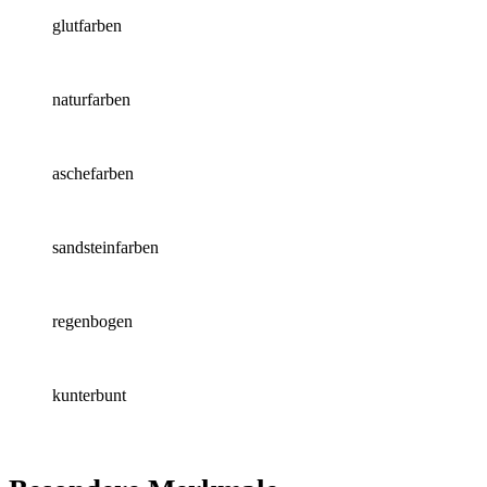
glutfarben
naturfarben
aschefarben
sandsteinfarben
regenbogen
kunterbunt