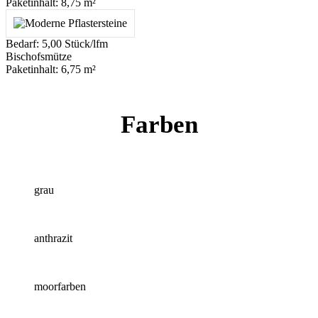
Paketinhalt: 8,75 m²
Bedarf: 5,00 Stück/lfm
Bischofsmütze
Paketinhalt: 6,75 m²
Farben
grau
anthrazit
moorfarben