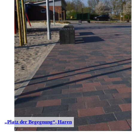
„Platz der Begegnung“, Haren