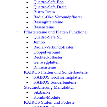
Quattro-Safe Eco
Quattro-Safe Drain
Bistro Drain
Radial-Öko Verbundpflaster
Rasengittersteine
Rasensteine
Pflastersteine und Platten Funktional
Quattro-Safe SL
Jumbo
Radial-Verbundpflaster
Doppelverbund
Rechteckpflaster
Gehwegplatten
Rinnensteine
KAIROS Platten und Sonderbauteile
KAIROS Großformatplatten
KAIROS Sonderbauteile
Stadtmöblierung Manufaktur
Sitzbänke
Kombi-Module
KAIROS Stufen und Podeste