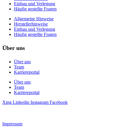
Einbau und Verlegung
Häufig gestellte Fragen
Allgemeine Hinweise
Herstellerhinweise
Einbau und Verlegung
Häufig gestellte Fragen
Über uns
Über uns
Team
Karriereportal
Über uns
Team
Karriereportal
Xing
Linkedin
Instagram
Facebook
Impressum