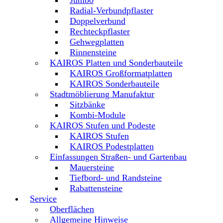
Jumbo
Radial-Verbundpflaster
Doppelverbund
Rechteckpflaster
Gehwegplatten
Rinnensteine
KAIROS Platten und Sonderbauteile
KAIROS Großformatplatten
KAIROS Sonderbauteile
Stadtmöblierung Manufaktur
Sitzbänke
Kombi-Module
KAIROS Stufen und Podeste
KAIROS Stufen
KAIROS Podestplatten
Einfassungen Straßen- und Gartenbau
Mauersteine
Tiefbord- und Randsteine
Rabattensteine
Service
Oberflächen
Allgemeine Hinweise