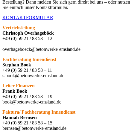
Bestellung? Dann melden Sie sich gern direkt bei uns – oder nutzen
Sie einfach unser Kontaktformular.
KONTAKTFORMULAR
Vertriebsleitung
Christoph Overhageböck
+49 (0) 59 21 / 83 58 – 12
overhageboeck@betonwerke-emsland.de
Fachberatung Innendienst
Stephan Book
+49 (0) 59 21 / 83 58 – 11
s.book@betonwerke-emsland.de
Leiter
Finanzen
Frank Book
+49 (0) 59 21 / 83 58 – 19
book@betonwerke-emsland.de
Faktura/ Fachberatung Innendienst
Hannah Bernsen
+49 (0) 59 21 / 83 58 – 15
bernsen@betonwerke-emsland.de