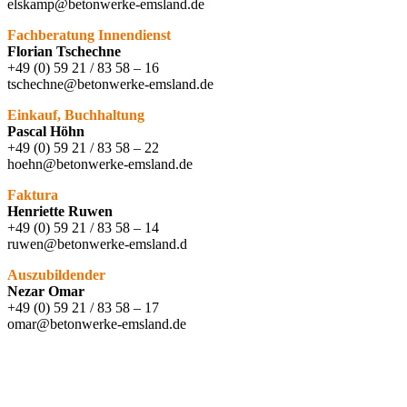
elskamp@betonwerke-emsland.de
Fachberatung Innendienst
Florian Tschechne
+49 (0) 59 21 / 83 58 – 16
tschechne@betonwerke-emsland.de
Einkauf, Buchhaltung
Pascal Höhn
+49 (0) 59 21 / 83 58 – 22
hoehn@betonwerke-emsland.de
Faktura
Henriette Ruwen
+49 (0) 59 21 / 83 58 – 14
ruwen@betonwerke-emsland.d
Auszubildender
Nezar Omar
+49 (0) 59 21 / 83 58 – 17
omar@betonwerke-emsland.de