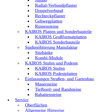
Jumbo
Radial-Verbundpflaster
Doppelverbund
Rechteckpflaster
Gehwegplatten
Rinnensteine
KAIROS Platten und Sonderbauteile
KAIROS Großformatplatten
KAIROS Sonderbauteile
Stadtmöblierung Manufaktur
Sitzbänke
Kombi-Module
KAIROS Stufen und Podeste
KAIROS Stufen
KAIROS Podestplatten
Einfassungen Straßen- und Gartenbau
Mauersteine
Tiefbord- und Randsteine
Rabattensteine
Service
Oberflächen
Allgemeine Hinweise