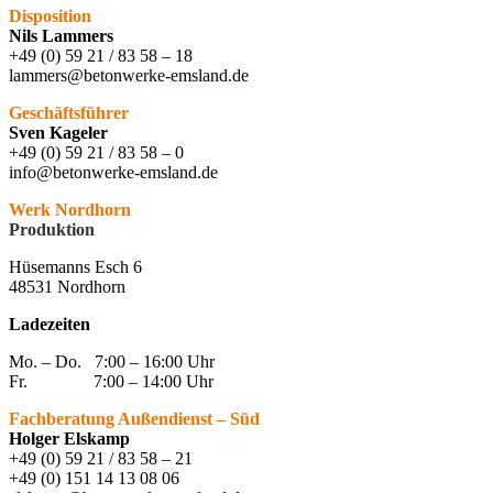
Disposition
Nils Lammers
+49 (0) 59 21 / 83 58 – 18
lammers@betonwerke-emsland.de
Geschäftsführer
Sven Kageler
+49 (0) 59 21 / 83 58 – 0
info@betonwerke-emsland.de
Werk Nordhorn
Produktion
Hüsemanns Esch 6
48531 Nordhorn
Ladezeiten
Mo. – Do. 7:00 – 16:00 Uhr
Fr. 7:00 – 14:00 Uhr
Fachberatung Außendienst – Süd
Holger Elskamp
+49 (0) 59 21 / 83 58 – 21
+49 (0) 151 14 13 08 06