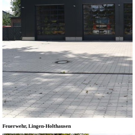
Feuerwehr, Lingen-Holthausen