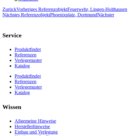
Zurück
Vorheriges Referenzobjekt
Feuerwehr, Lingen-Holthausen
Nächstes Referenzobjekt
Phoenixplatz, Dortmund
Nächster
Service
Produktfinder
Referenzen
Verlegemuster
Katalog
Produktfinder
Referenzen
Verlegemuster
Katalog
Wissen
Allgemeine Hinweise
Herstellerhinweise
Einbau und Verlegung