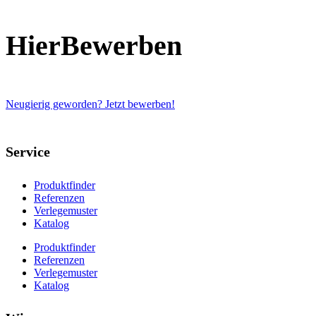
Zum
Inhalt
HierBewerben
wechseln
Neugierig geworden? Jetzt bewerben!
Service
Produktfinder
Referenzen
Verlegemuster
Katalog
Produktfinder
Referenzen
Verlegemuster
Katalog