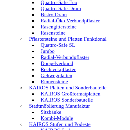
Quattro-Safe Eco
Quattro-Safe Drain
Bistro Drain
Radial-Öko Verbundpflaster
Rasengittersteine
Rasensteine
Pflastersteine und Platten Funktional
Quattro-Safe SL
Jumbo
Radial-Verbundpflaster
Doppelverbund
Rechteckpflaster
Gehwegplatten
Rinnensteine
KAIROS Platten und Sonderbauteile
KAIROS Großformatplatten
KAIROS Sonderbauteile
Stadtmöblierung Manufaktur
Sitzbänke
Kombi-Module
KAIROS Stufen und Podeste