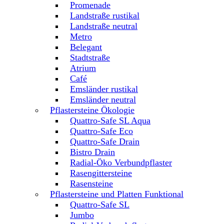
Promenade
Landstraße rustikal
Landstraße neutral
Metro
Belegant
Stadtstraße
Atrium
Café
Emsländer rustikal
Emsländer neutral
Pflastersteine Ökologie
Quattro-Safe SL Aqua
Quattro-Safe Eco
Quattro-Safe Drain
Bistro Drain
Radial-Öko Verbundpflaster
Rasengittersteine
Rasensteine
Pflastersteine und Platten Funktional
Quattro-Safe SL
Jumbo