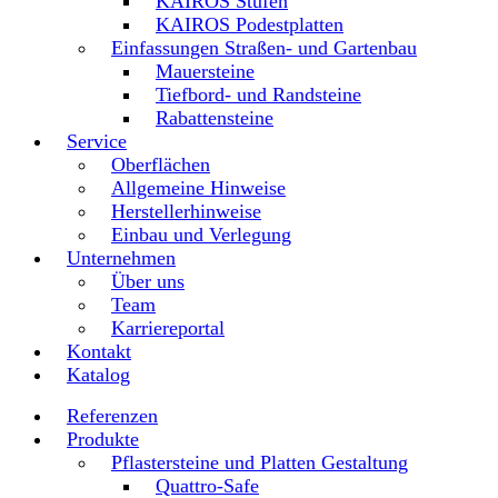
KAIROS Stufen
KAIROS Podestplatten
Einfassungen Straßen- und Gartenbau
Mauersteine
Tiefbord- und Randsteine
Rabattensteine
Service
Oberflächen
Allgemeine Hinweise
Herstellerhinweise
Einbau und Verlegung
Unternehmen
Über uns
Team
Karriereportal
Kontakt
Katalog
Referenzen
Produkte
Pflastersteine und Platten Gestaltung
Quattro-Safe