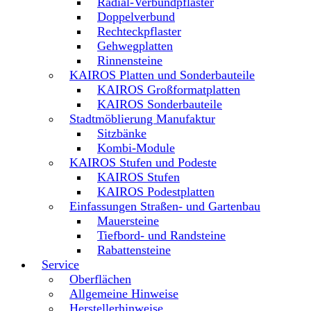
Radial-Verbundpflaster
Doppelverbund
Rechteckpflaster
Gehwegplatten
Rinnensteine
KAIROS Platten und Sonderbauteile
KAIROS Großformatplatten
KAIROS Sonderbauteile
Stadtmöblierung Manufaktur
Sitzbänke
Kombi-Module
KAIROS Stufen und Podeste
KAIROS Stufen
KAIROS Podestplatten
Einfassungen Straßen- und Gartenbau
Mauersteine
Tiefbord- und Randsteine
Rabattensteine
Service
Oberflächen
Allgemeine Hinweise
Herstellerhinweise