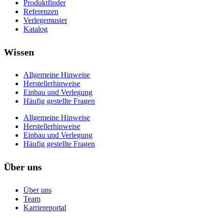
Produktfinder
Referenzen
Verlegemuster
Katalog
Wissen
Allgemeine Hinweise
Herstellerhinweise
Einbau und Verlegung
Häufig gestellte Fragen
Allgemeine Hinweise
Herstellerhinweise
Einbau und Verlegung
Häufig gestellte Fragen
Über uns
Über uns
Team
Karriereportal