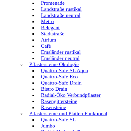
Promenade
Landstraße rustikal
Landstraße neutral
Metro
Belegant
Stadtstraße
Atrium
Café
Emsländer rustikal
Emsländer neutral
Pflastersteine Ökologie
Quattro-Safe SL Aqua
Quattro-Safe Eco
Quattro-Safe Drain
Bistro Drain
Radial-Öko Verbundpflaster
Rasengittersteine
Rasensteine
Pflastersteine und Platten Funktional
Quattro-Safe SL
Jumbo