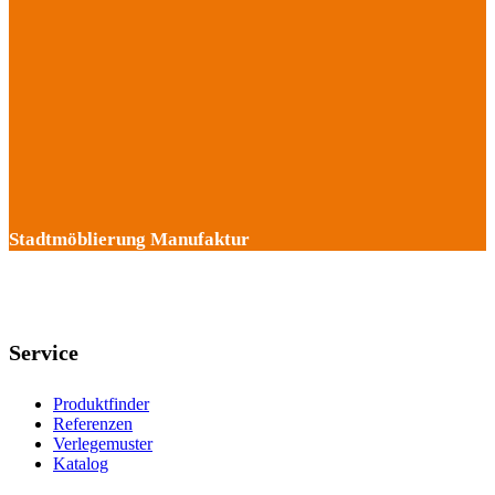
Stadtmöblierung Manufaktur
Service
Produktfinder
Referenzen
Verlegemuster
Katalog