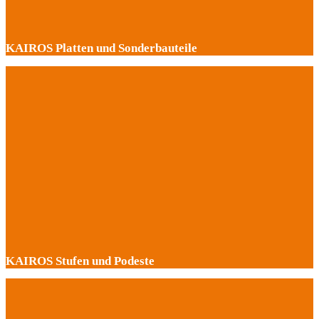
KAIROS Platten und Sonderbauteile
KAIROS Stufen und Podeste