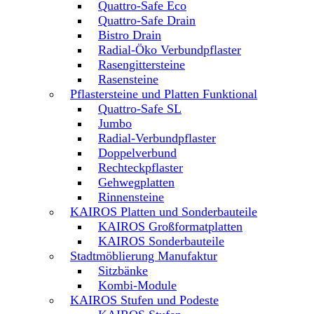
Quattro-Safe Eco
Quattro-Safe Drain
Bistro Drain
Radial-Öko Verbundpflaster
Rasengittersteine
Rasensteine
Pflastersteine und Platten Funktional
Quattro-Safe SL
Jumbo
Radial-Verbundpflaster
Doppelverbund
Rechteckpflaster
Gehwegplatten
Rinnensteine
KAIROS Platten und Sonderbauteile
KAIROS Großformatplatten
KAIROS Sonderbauteile
Stadtmöblierung Manufaktur
Sitzbänke
Kombi-Module
KAIROS Stufen und Podeste