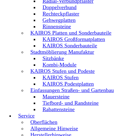
Radial-Verbundpflaster
Doppelverbund
Rechteckpflaster
Gehwegplatten
Rinnensteine
KAIROS Platten und Sonderbauteile
KAIROS Großformatplatten
KAIROS Sonderbauteile
Stadtmöblierung Manufaktur
Sitzbänke
Kombi-Module
KAIROS Stufen und Podeste
KAIROS Stufen
KAIROS Podestplatten
Einfassungen Straßen- und Gartenbau
Mauersteine
Tiefbord- und Randsteine
Rabattensteine
Service
Oberflächen
Allgemeine Hinweise
Herstellerhinweise