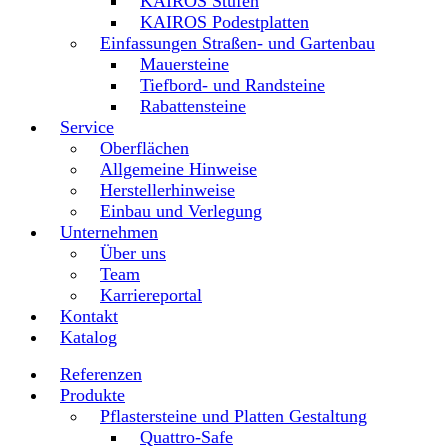
KAIROS Stufen
KAIROS Podestplatten
Einfassungen Straßen- und Gartenbau
Mauersteine
Tiefbord- und Randsteine
Rabattensteine
Service
Oberflächen
Allgemeine Hinweise
Herstellerhinweise
Einbau und Verlegung
Unternehmen
Über uns
Team
Karriereportal
Kontakt
Katalog
Referenzen
Produkte
Pflastersteine und Platten Gestaltung
Quattro-Safe