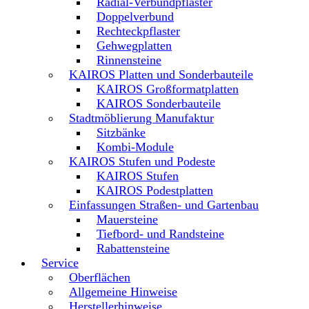
Radial-Verbundpflaster
Doppelverbund
Rechteckpflaster
Gehwegplatten
Rinnensteine
KAIROS Platten und Sonderbauteile
KAIROS Großformatplatten
KAIROS Sonderbauteile
Stadtmöblierung Manufaktur
Sitzbänke
Kombi-Module
KAIROS Stufen und Podeste
KAIROS Stufen
KAIROS Podestplatten
Einfassungen Straßen- und Gartenbau
Mauersteine
Tiefbord- und Randsteine
Rabattensteine
Service
Oberflächen
Allgemeine Hinweise
Herstellerhinweise