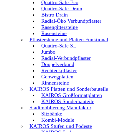
Quattro-Safe Eco
Quattro-Safe Drain
Bistro Drain
Radial-Öko Verbundpflaster
Rasengittersteine
Rasensteine
Pflastersteine und Platten Funktional
Quattro-Safe SL
Jumbo
Radial-Verbundpflaster
Doppelverbund
Rechteckpflaster
Gehwegplatten
Rinnensteine
KAIROS Platten und Sonderbauteile
KAIROS Großformatplatten
KAIROS Sonderbauteile
Stadtmöblierung Manufaktur
Sitzbänke
Kombi-Module
KAIROS Stufen und Podeste