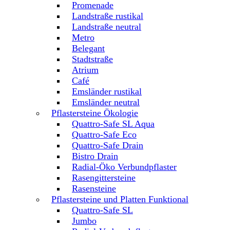
Promenade
Landstraße rustikal
Landstraße neutral
Metro
Belegant
Stadtstraße
Atrium
Café
Emsländer rustikal
Emsländer neutral
Pflastersteine Ökologie
Quattro-Safe SL Aqua
Quattro-Safe Eco
Quattro-Safe Drain
Bistro Drain
Radial-Öko Verbundpflaster
Rasengittersteine
Rasensteine
Pflastersteine und Platten Funktional
Quattro-Safe SL
Jumbo