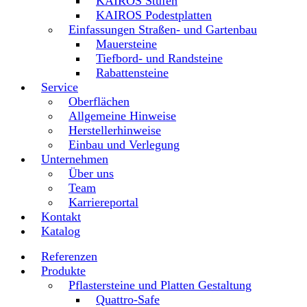
KAIROS Stufen
KAIROS Podestplatten
Einfassungen Straßen- und Gartenbau
Mauersteine
Tiefbord- und Randsteine
Rabattensteine
Service
Oberflächen
Allgemeine Hinweise
Herstellerhinweise
Einbau und Verlegung
Unternehmen
Über uns
Team
Karriereportal
Kontakt
Katalog
Referenzen
Produkte
Pflastersteine und Platten Gestaltung
Quattro-Safe